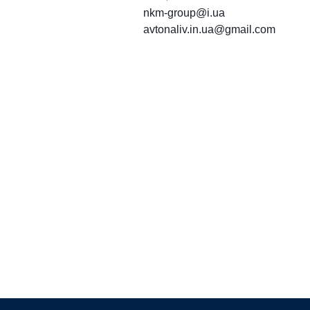
nkm-group@i.ua
avtonaliv.in.ua@gmail.com