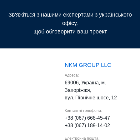
Зв'яжіться з нашими експертами з українського
офісу,
щоб обговорити ваш проект
NKM GROUP LLC
Адреса:
69006, Україна, м.
Запоріжжя,
вул. Північне шосе, 12
Контактні телефони:
+38 (067) 668-45-47
+38 (067) 189-14-02
Електронна пошта: