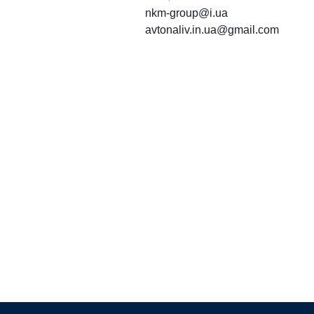
nkm-group@i.ua
avtonaliv.in.ua@gmail.com