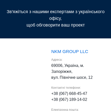
Зв'яжіться з нашими експертами з українського
офісу,
щоб обговорити ваш проект
NKM GROUP LLC
Адреса:
69006, Україна, м.
Запоріжжя,
вул. Північне шосе, 12
Контактні телефони:
+38 (067) 668-45-47
+38 (067) 189-14-02
Електронна пошта: