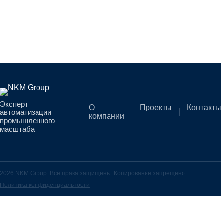
Эксперт
О
Проекты
Контакты
автоматизации
компании
промышленного
масштаба
2026 NKM Group. Все права защищены. Копирование запрещено
Политика конфиденциальности