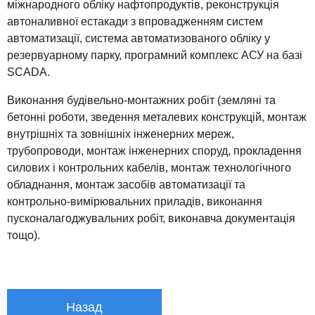
міжнародного обліку нафтопродуктів, реконструкція
автоналивної естакади з впровадженням систем
автоматизації, система автоматизованого обліку у
резервуарному парку, програмний комплекс АСУ на базі
SCADA.
Виконання будівельно-монтажних робіт (земляні та
бетонні роботи, зведення металевих конструкцій, монтаж
внутрішніх та зовнішніх інженерних мереж,
трубопроводи, монтаж інженерних споруд, прокладення
силових і контрольних кабелів, монтаж технологічного
обладнання, монтаж засобів автоматизації та
контрольно-вимірювальних приладів, виконання
пусконалагоджувальних робіт, виконавча документація
тощо).
Назад