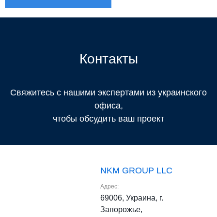
Контакты
Свяжитесь с нашими экспертами из украинского
офиса,
чтобы обсудить ваш проект
NKM GROUP LLC
Адрес:
69006, Украина, г.
Запорожье,