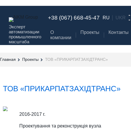
+38 (067) 668-45-47
RU
UKR
Эксперт
автоматизации
О
Проекты
Контакты
промышленного
компании
масштаба
Главная
Проекты
ТОВ «ПРИКАРПАТЗАХІДТРАНС»
ТОВ «ПРИКАРПАТЗАХІДТРАНС»
2016-2017 г.
Проектування та реконструкція вузла