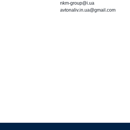
nkm-group@i.ua
avtonaliv.in.ua@gmail.com