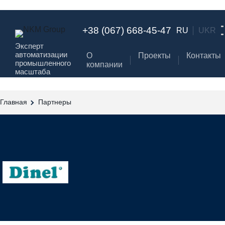
+38 (067) 668-45-47
RU
UKR
Эксперт
автоматизации
О
Проекты
Контакты
промышленного
компании
масштаба
Главная
Партнеры