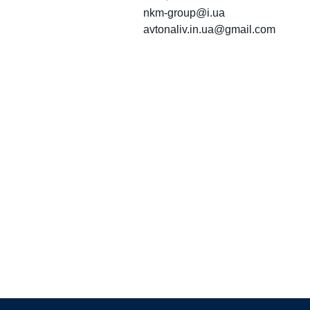
nkm-group@i.ua
avtonaliv.in.ua@gmail.com