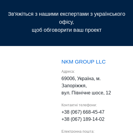
Зв'яжіться з нашими експертами з українського
офісу,
щоб обговорити ваш проект
NKM GROUP LLC
Адреса:
69006, Україна, м.
Запоріжжя,
вул. Північне шосе, 12
Контактні телефони:
+38 (067) 668-45-47
+38 (067) 189-14-02
Електронна пошта: